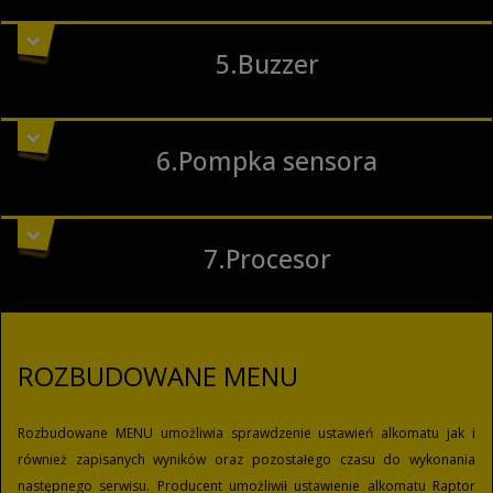
5.Buzzer
6.Pompka sensora
7.Procesor
ROZBUDOWANE MENU
Rozbudowane MENU umożliwia sprawdzenie ustawień alkomatu jak i
również zapisanych wyników oraz pozostałego czasu do wykonania
następnego serwisu. Producent umożliwił ustawienie alkomatu Raptor