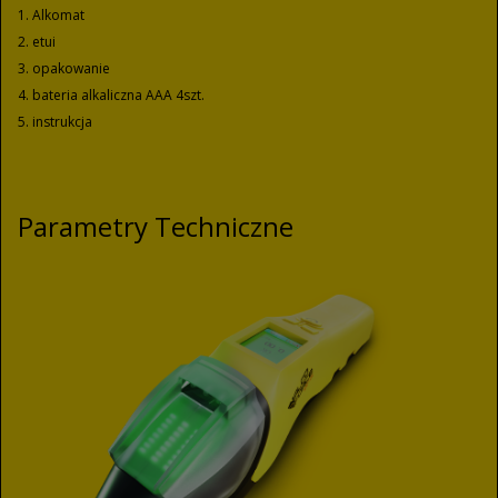
1. Alkomat
2. etui
3. opakowanie
4. bateria alkaliczna AAA 4szt.
5. instrukcja
Parametry Techniczne