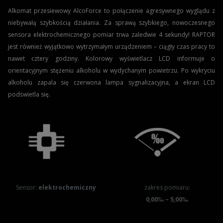
Alkomat przesiewowy AlcoForce to połączenie agresywnego wyglądu z
niebywałą szybkością działania. Za sprawą szybkiego, nowoczesnego
sensora elektrochemicznego pomiar trwa zaledwie 4 sekundy! RAPTOR
jest również wyjątkowo wytrzymałym urządzeniem – ciągły czas pracy to
nawet cztery godziny. Kolorowy wyświetlacz LCD informuje o
orientacyjnym stężeniu alkoholu w wydychanym powietrzu. Po wykryciu
alkoholu zapala się czerwona lampa sygnalizacyjna, a ekran LCD
podświetla się.
Sensor:
elektrochemiczny
zakres pomiaru:
0,00‰ – 5,00‰