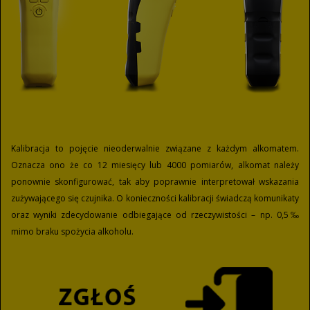
Kalibracja to pojęcie nieoderwalnie związane z każdym alkomatem.
Oznacza ono że co 12 miesięcy lub 4000 pomiarów, alkomat należy
ponownie skonfigurować, tak aby poprawnie interpretował wskazania
zużywającego się czujnika. O konieczności kalibracji świadczą komunikaty
oraz wyniki zdecydowanie odbiegające od rzeczywistości – np. 0,5‰
mimo braku spożycia alkoholu.