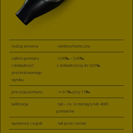
rodzaj sensora:
: elektrochemiczny
zakres pomiaru
: 0,00‰ – 5,00‰
i dokładność
z dokładnością do 0,01‰
prezentowanego
wyniku:
precyzja pomiaru:
: +/-0.1‰ przy 1.0‰
kalibracja
: tak – co 12 miesięcy lub 4000
pomiarów
wymienny czujnik
: tak przez serwis