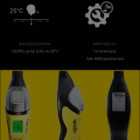
precyzja pomiaru:
kalibracja co:
±0,05‰ przy 0,5‰ w 25°C
12 miesięcy
lub 4000 pomiarów