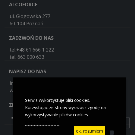
ALCOFORCE
ul. Głogowska 277
60-104 Poznań
ZADZWOŃ DO NAS
tel.+48 61 666 1 222
tel. 663 000 633
NAPISZ DO NAS
info@alcoforce.pl
warszawa@alcoforce.pl
Serwis wykorzystuje pliki cookies.
ZNAJDŹ NAS NA
Korzystając ze strony wyrażasz zgodę na
wykorzystywanie plików cookies.
See privacy policy
ok, rozumiem